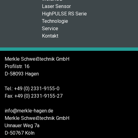
Laser Sensor
HighPULSE RS Serie
Technologie
Service
Kontakt
Merkle Schweißtechnik GmbH
Profilstr. 16
D-58093 Hagen
Tel.: +49 (0) 2331-9155-0
Fax: +49 (0) 2331-9155-27
info@merkle-hagen.de
Merkle Schweißtechnik GmbH
Unnauer Weg 7a
D-50767 Köln