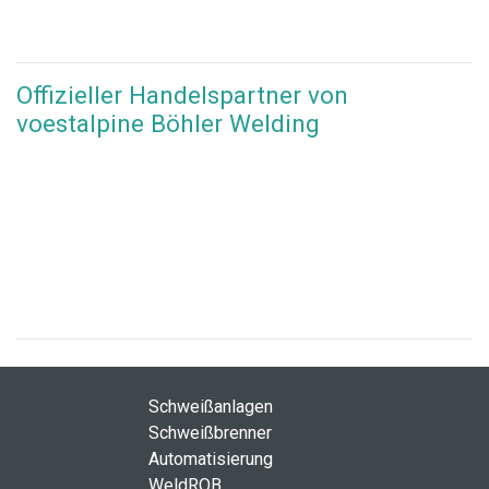
Offizieller Handelspartner von
voestalpine Böhler Welding
Schweißanlagen
Schweißbrenner
Automatisierung
WeldROB