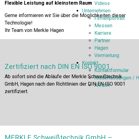
Flexible Leistung auf kleinstem Raum
Videos
Unternehmen
Gerne informieren wir Sie über die Möglichkeiten dieser
Firmenportrait
Technologie!
Messen
Ihr Team von Merkle Hagen
Karriere
Partner
Hagen
Vermietung
Kontakt
Zertifiziert nach DIN EN ISO 9001
Kontaktformular
Ab sofort sind die Abläufe der Merkle Schweißtechnik
Niederlassungen / H
GmbH, Hagen nach den Richtlinien der DIN EN ISO 9001
Anfahrt
zertifiziert.
MERKLE Schweißtechnik GmbH –